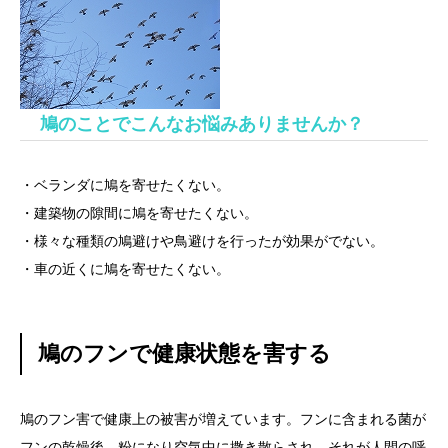
鳩のことでこんなお悩みありませんか？
・ベランダに鳩を寄せたくない。
・建築物の隙間に鳩を寄せたくない。
・様々な種類の鳩避けや鳥避けを行ったが効果がでない。
・車の近くに鳩を寄せたくない。
鳩のフンで健康状態を害する
鳩のフン害で健康上の被害が増えています。フンに含まれる菌が
フンの乾燥後、粉になり空気中に撒き散らされ、それが人間の呼