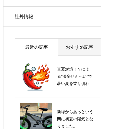
社外情報
最近の記事
おすすめ記事
真夏対策！？によ
る”激辛せんべい”で
暑い夏を乗り切れ
る！？
新緑からあっという
間に初夏の陽気とな
りました。