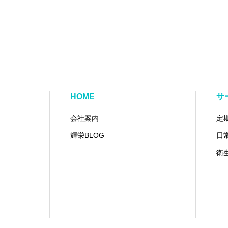
HOME
サ
会社案内
定
輝栄BLOG
日
衛