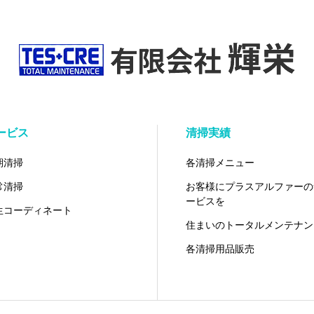
ービス
清掃実績
期清掃
各清掃メニュー
常清掃
お客様にプラスアルファーの
ービスを
生コーディネート
住まいのトータルメンテナン
各清掃用品販売