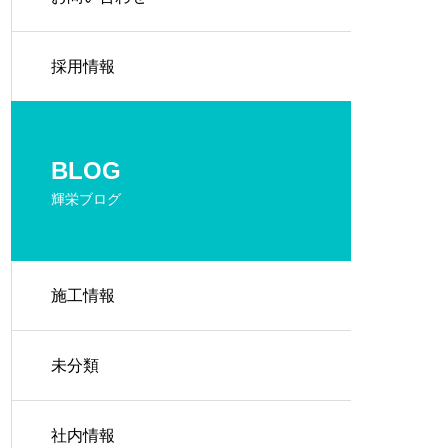
採用情報
BLOG
輝栄ブログ
施工情報
未分類
社内情報