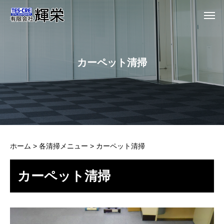
カーペット清掃
ホーム
>
各清掃メニュー
>
カーペット清掃
カーペット清掃